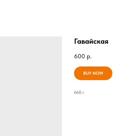
Гавайская
600
р.
BUY NOW
660 г