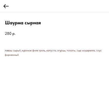
Шаурма сырная
280
р.
лаваш сырый, куриное филе гриль, капуста, огурцы, томаты, сыр моцарелла, соус
фирменный