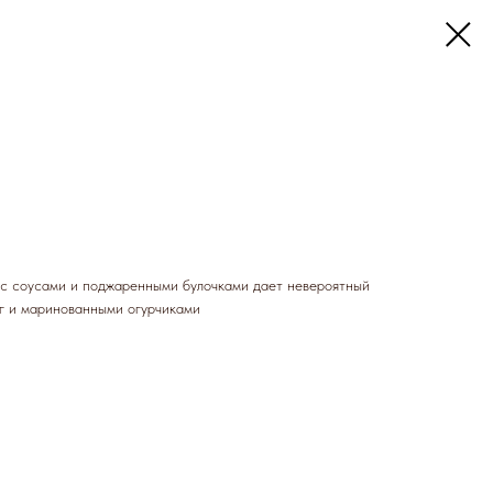
 с соусами и поджаренными булочками дает невероятный
рг и маринованными огурчиками