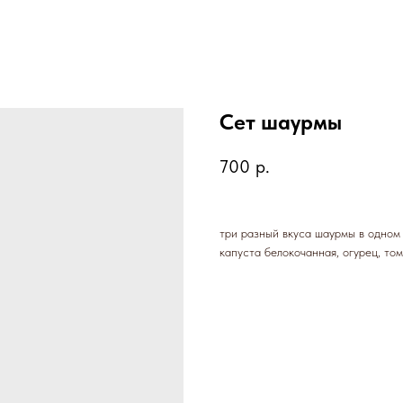
Сет шаурмы
700
р.
три разный вкуса шаурмы в одном 
капуста белокочанная, огурец, то